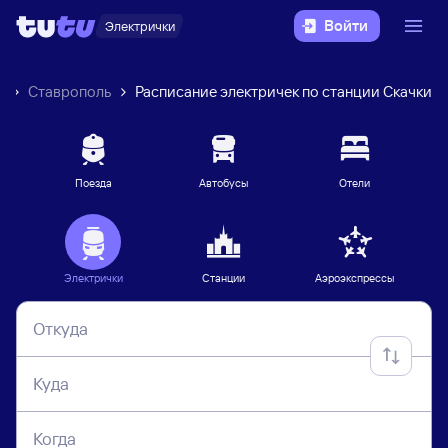
Войти
Электрички
к
Ставрополь
Расписание электричек по станции Скачки
Поезда
Автобусы
Отели
Электрички
Станции
Аэроэкспрессы
Откуда
Куда
Когда